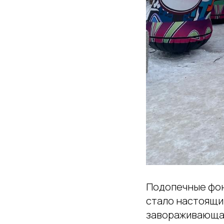
Подопечные фон
стало настоящи
завораживающая