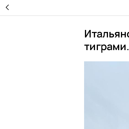
Итальянс
тиграми