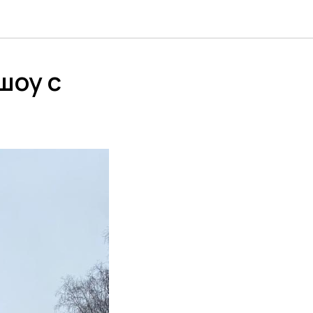
шоу с