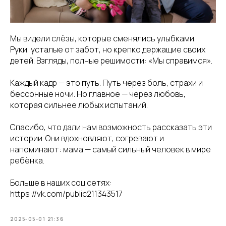
Мы видели слёзы, которые сменялись улыбками.
Руки, усталые от забот, но крепко держащие своих
детей. Взгляды, полные решимости: «Мы справимся».
Каждый кадр — это путь. Путь через боль, страхи и
бессонные ночи. Но главное — через любовь,
которая сильнее любых испытаний.
Спасибо, что дали нам возможность рассказать эти
истории. Они вдохновляют, согревают и
напоминают: мама — самый сильный человек в мире
ребёнка.
Больше в наших соц сетях:
https://vk.com/public211343517
2025-05-01 21:36